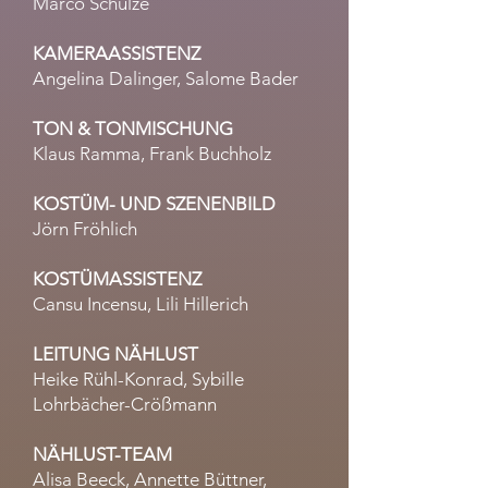
Marco Schulze
KAMERAASSISTENZ
Angelina Dalinger, Salome Bader
TON & TONMISCHUNG
Klaus Ramma, Frank Buchholz
KOSTÜM- UND SZENENBILD
Jörn Fröhlich
KOSTÜMASSISTENZ
Cansu Incensu, Lili Hillerich
LEITUNG NÄHLUST
Heike Rühl-Konrad, Sybille
Lohrbächer-Crößmann
NÄHLUST-TEAM
Alisa Beeck, Annette Büttner,