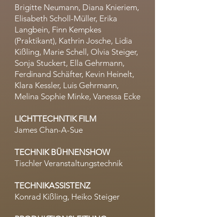
Brigitte Neumann, Diana Knieriem,
Elisabeth Scholl-Müller, Erika
Langbein, Finn Kempkes
(Praktikant), Kathrin Josche, Lidia
Kißling, Marie Schell, Olvia Steiger,
Sonja Stuckert, Ella Gehrmann,
Ferdinand Schäfter, Kevin Heinelt,
Klara Kessler, Luis Gehrmann,
Melina Sophie Minke, Vanessa Ecke
LICHTTECHNTIK FILM
James Chan-A-Sue
TECHNIK BÜHNENSHOW
Tischler Veranstaltungstechnik
TECHNIKASSISTENZ
Konrad Kißling, Heiko Steiger