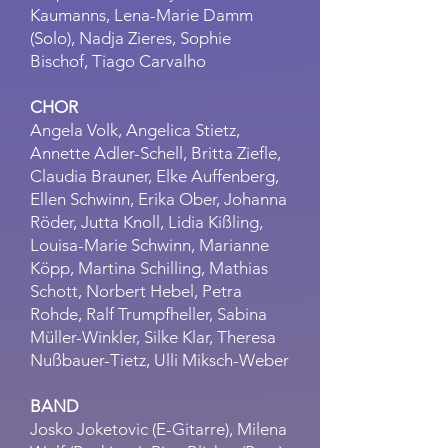
Kaumanns, Lena-Marie Damm
(Solo), Nadja Zieres, Sophie
Bischof, Tiago Carvalho
CHOR
Angela Volk, Angelica Stietz,
Annette Adler-Schell, Britta Ziefle,
Claudia Brauner, Elke Auffenberg,
Ellen Schwinn, Erika Ober, Johanna
Röder, Jutta Knoll, Lidia Kißling,
Louisa-Marie Schwinn, Marianne
Köpp, Martina Schilling, Mathias
Schott, Norbert Hebel, Petra
Rohde, Ralf Trumpfheller, Sabina
Müller-Winkl
er, Silke Klar, Theresa
Nußbauer-Tietz, Ulli Miksch-Weber
BAND
Josko Joketovic (E-Gitarre), Milena