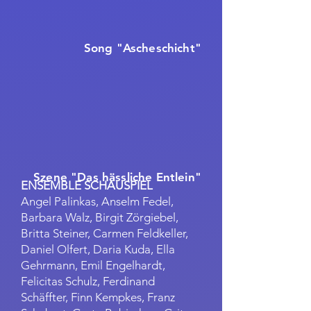
Song "Ascheschicht"
Szene "Das hässliche Entlein"
ENSEMBLE SCHAUSPIEL
Angel Palinkas, Anselm Fedel,
Barbara Walz, Birgit Zörgiebel,
Britta Steiner, Carmen Feldkeller,
Daniel Olfert, Daria Kuda, Ella
Gehrmann, Emil Engelhardt,
Felicitas Schulz, Ferdinand
Schäffter, Finn Kempkes, Franz