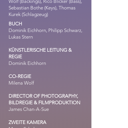
Wolf (Backings), Rico Blicker (Bass),
Sebastian Bothe (Keys), Thomas
Kurek (Schlagzeug)
B
UCH
Dominik Eichhorn, Philipp Schwarz,
Lukas Stern
KÜNSTLERISCHE LEITUNG &
REGIE
Dominik Eichhorn
CO-REGIE
Milena Wolf
DIRECTOR OF PHOTOGRAPHY,
BILDREGIE & FILMPRODUKTION
James Chan-A-Sue
ZWEITE KAMERA