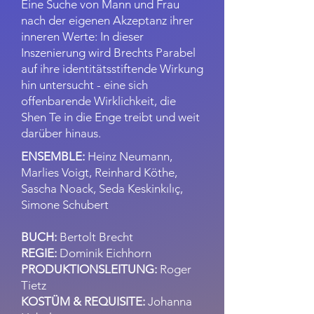
Eine Suche von Mann und Frau
nach der eigenen Akzeptanz ihrer
inneren Werte: In dieser
Inszenierung wird Brechts Parabel
auf ihre identitätsstiftende Wirkung
hin untersucht - eine sich
offenbarende Wirklichkeit, die
Shen Te in die Enge treibt und weit
darüber hinaus.
ENSEMBLE:
Heinz Neumann,
Marlies Voigt, Reinhard Köthe,
Sascha Noack, Seda Keskinkılıç,
Simone Schubert
BUCH:
Bertolt Brecht
REGIE:
Dominik Eichhorn
PRODUKTIONSLEITUNG:
Roger
Tietz
KOSTÜM & REQUISITE:
Johanna